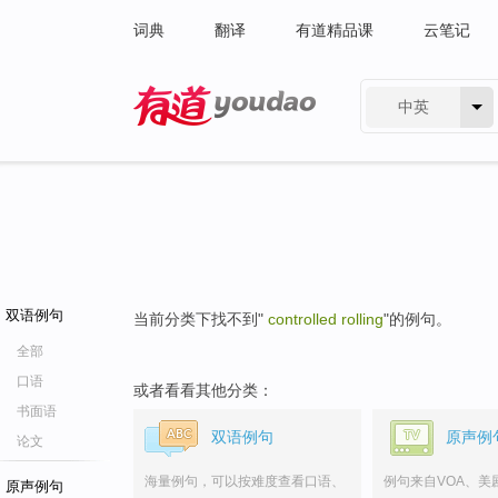
词典
翻译
有道精品课
云笔记
中英
有道 - 网易旗下搜索
双语例句
当前分类下找不到"
controlled rolling
"的例句。
全部
口语
或者看看其他分类：
书面语
双语例句
原声例
论文
海量例句，可以按难度查看口语、
例句来自VOA、美
原声例句