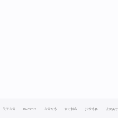
关于有道
Investors
有道智选
官方博客
技术博客
诚聘英