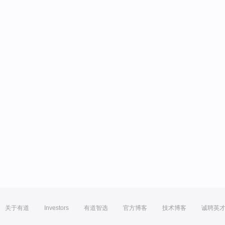
关于有道
Investors
有道智选
官方博客
技术博客
诚聘英