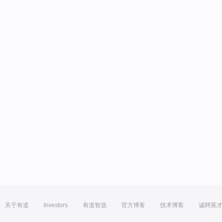
关于有道
Investors
有道智选
官方博客
技术博客
诚聘英