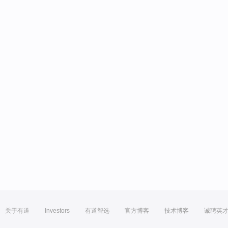
关于有道
Investors
有道智选
官方博客
技术博客
诚聘英