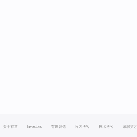
关于有道
Investors
有道智选
官方博客
技术博客
诚聘英