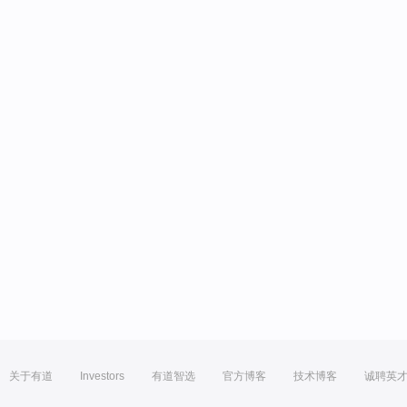
关于有道
Investors
有道智选
官方博客
技术博客
诚聘英