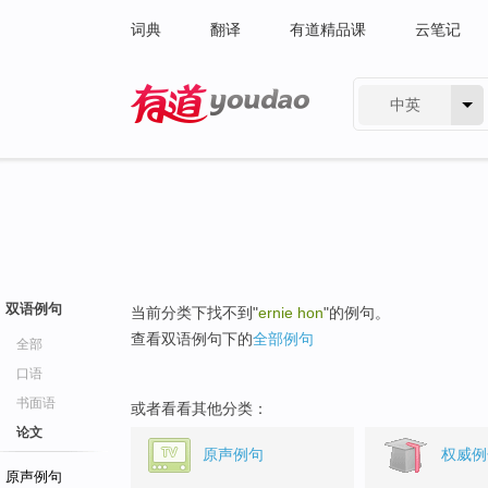
词典
翻译
有道精品课
云笔记
中英
有道 - 网易旗下搜索
双语例句
当前分类下找不到"
ernie hon
"的例句。
查看双语例句下的
全部例句
全部
口语
书面语
或者看看其他分类：
论文
原声例句
权威例
原声例句