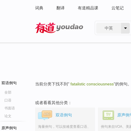
词典
翻译
有道精品课
云笔记
中英
有道 - 网易旗下搜索
双语例句
当前分类下找不到"
fatalistic consciousness
"的例句
全部
口语
或者看看其他分类：
书面语
双语例句
原声例
论文
海量例句，可以按难度查看口语、
例句来自VOA、美
原声例句