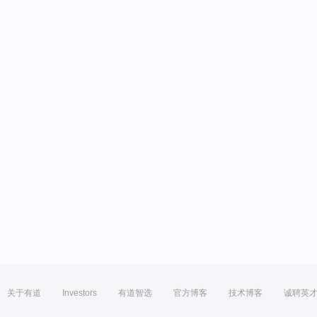
关于有道
Investors
有道智选
官方博客
技术博客
诚聘英