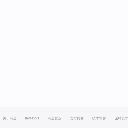
关于有道
Investors
有道智选
官方博客
技术博客
诚聘英