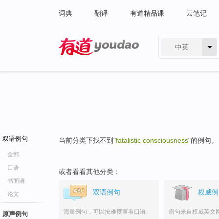
词典
翻译
有道精品课
云笔记
中英
有道 - 网易旗下搜索
双语例句
当前分类下找不到"
fatalistic consciousness
"的例句。
全部
口语
或者看看其他分类：
书面语
双语例句
权威例
论文
海量例句，可以按难度查看口语、
例句来自权威英文
原声例句