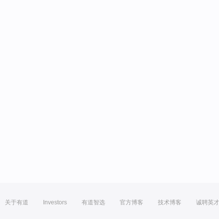
关于有道
Investors
有道智选
官方博客
技术博客
诚聘英