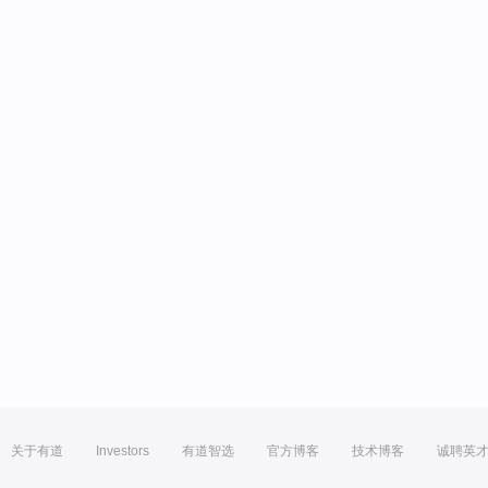
关于有道
Investors
有道智选
官方博客
技术博客
诚聘英