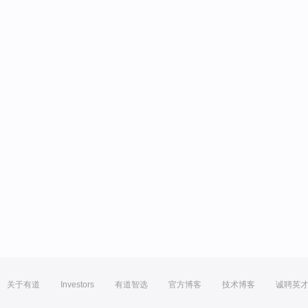
关于有道
Investors
有道智选
官方博客
技术博客
诚聘英