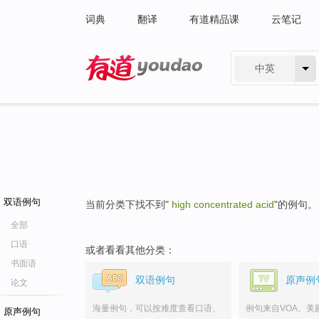
词典
翻译
有道精品课
云笔记
中英
有道 - 网易旗下搜索
双语例句
当前分类下找不到"
high concentrated acid
"的例句。
全部
口语
或者看看其他分类：
书面语
双语例句
原声例
论文
海量例句，可以按难度查看口语、
例句来自VOA、美
原声例句