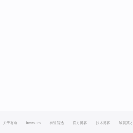
关于有道
Investors
有道智选
官方博客
技术博客
诚聘英