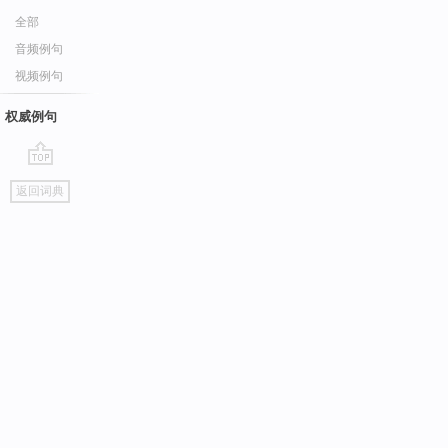
全部
音频例句
视频例句
权威例句
go
返回词典
top