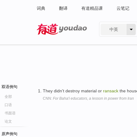
词典
翻译
有道精品课
云笔记
中英
有道 - 网易旗下搜索
双语例句
They didn't destroy material or
ransack
the hous
全部
CNN:
For Baha'i educators, a lesson in power from Iran
口语
书面语
论文
原声例句