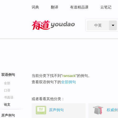
词典
翻译
有道精品课
云笔记
中英
有道 - 网易旗下搜索
双语例句
当前分类下找不到"
ransack
"的例句。
查看双语例句下的
全部例句
全部
口语
书面语
或者看看其他分类：
论文
原声例句
权威例
原声例句