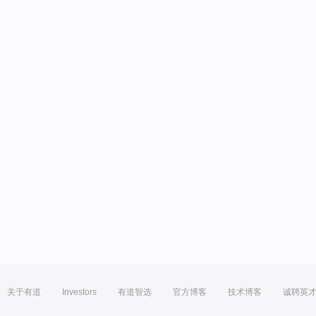
关于有道
Investors
有道智选
官方博客
技术博客
诚聘英