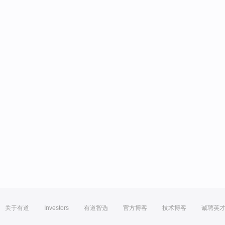
关于有道
Investors
有道智选
官方博客
技术博客
诚聘英