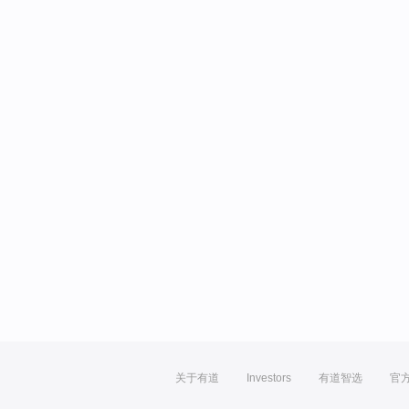
关于有道
Investors
有道智选
官