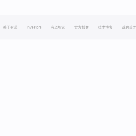
关于有道
Investors
有道智选
官方博客
技术博客
诚聘英