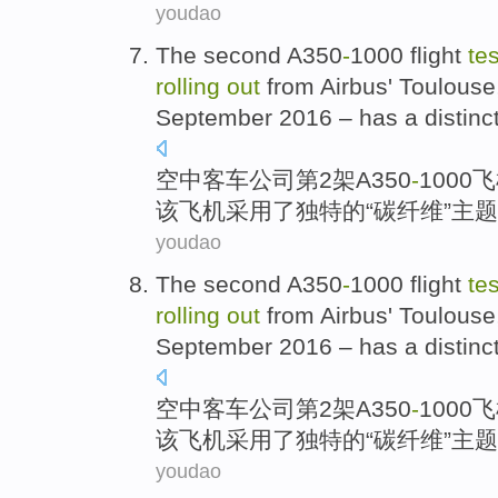
youdao
The
second
A350
-
1000 flight
tes
rolling
out
from
Airbus
'
Toulouse
September 2016 –
has a
distinc
空中
客车公司
第2
架A350
-
1000
飞
该飞机采用
了
独特
的“
碳纤维
”主题
youdao
The
second
A350
-
1000 flight
tes
rolling
out
from
Airbus
'
Toulouse
September 2016 –
has a
distinc
空中
客车公司
第2
架A350
-
1000
飞
该飞机采用
了
独特
的“
碳纤维
”主题
youdao