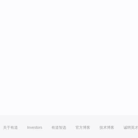
关于有道
Investors
有道智选
官方博客
技术博客
诚聘英