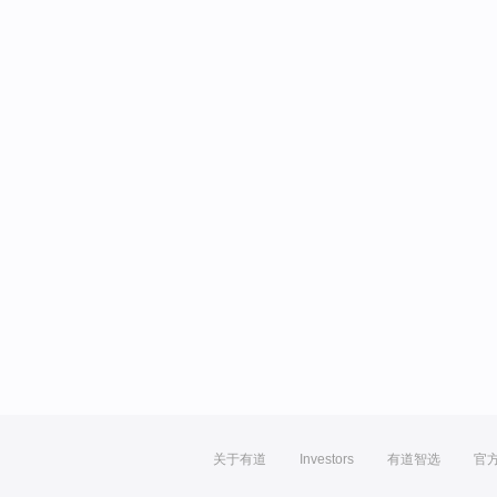
关于有道
Investors
有道智选
官