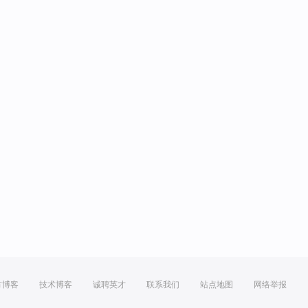
方博客
技术博客
诚聘英才
联系我们
站点地图
网络举报