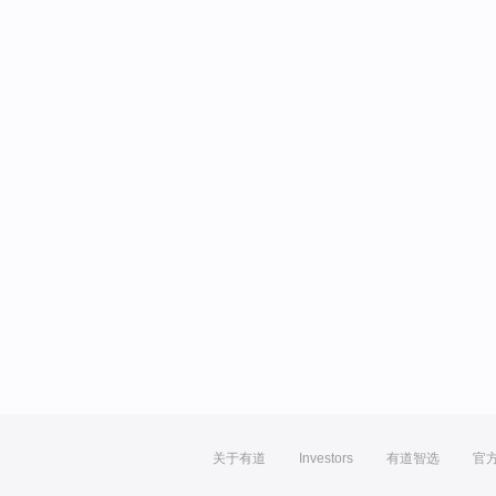
关于有道
Investors
有道智选
官