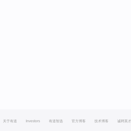
关于有道
Investors
有道智选
官方博客
技术博客
诚聘英