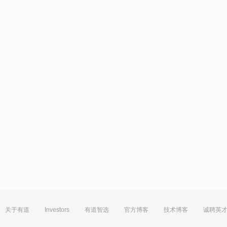
关于有道
Investors
有道智选
官方博客
技术博客
诚聘英