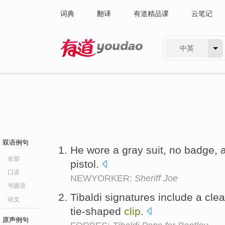
词典
翻译
有道精品课
云笔记
中英
有道 - 网易旗下搜索
双语例句
He wore a gray suit, no badge, 
全部
pistol.
口语
NEWYORKER:
Sheriff Joe
书面语
Tibaldi signatures include a clea
论文
tie-shaped
clip
.
原声例句