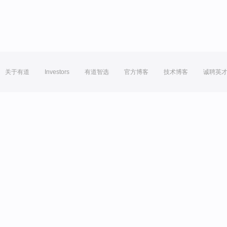
关于有道
Investors
有道智选
官方博客
技术博客
诚聘英