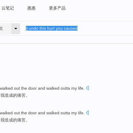
云笔记
惠惠
更多产品
英
walked
out
the
door
and
walked
outta my
life
.
给
我
造成
的
痛苦
。
walked
out
the
door
and
walked
outta my
life
.
给
我
造成
的
痛苦
。