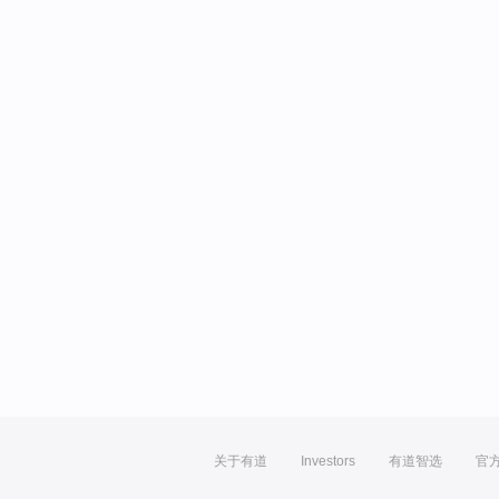
关于有道
Investors
有道智选
官