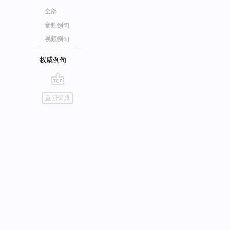
全部
音频例句
视频例句
权威例句
go
返回词典
top