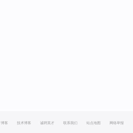
方博客
技术博客
诚聘英才
联系我们
站点地图
网络举报