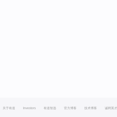
关于有道
Investors
有道智选
官方博客
技术博客
诚聘英