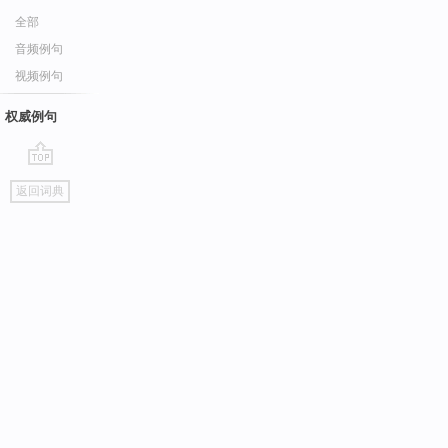
全部
音频例句
视频例句
权威例句
go
返回词典
top