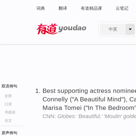
词典
翻译
有道精品课
云笔记
中英
有道 - 网易旗下搜索
双语例句
Best supporting actress nominee
全部
Connelly ("A Beautiful Mind"),
口语
Marisa Tomei ("In The Bedroom")
书面语
CNN:
Globes: 'Beautiful,' 'Moulin' gold
论文
原声例句