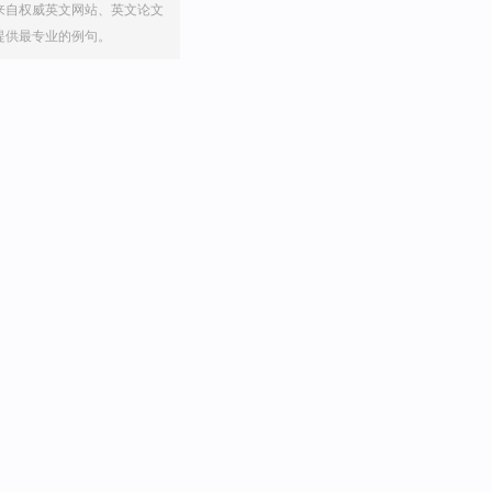
来自权威英文网站、英文论文
提供最专业的例句。