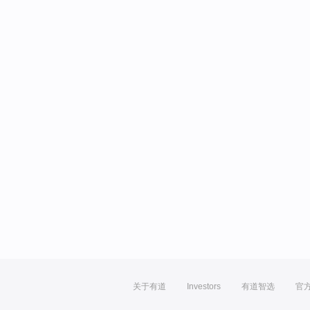
关于有道
Investors
有道智选
官