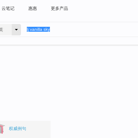
云笔记
惠惠
更多产品
英
权威例句