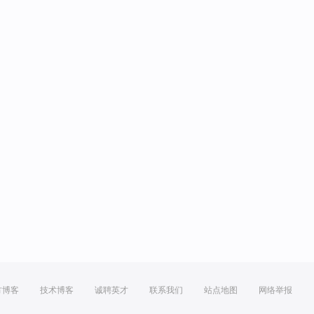
方博客
技术博客
诚聘英才
联系我们
站点地图
网络举报