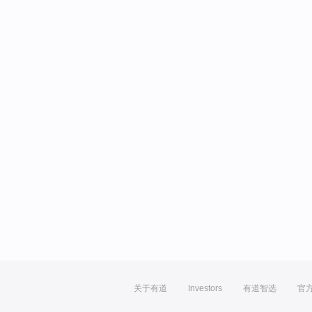
关于有道
Investors
有道智选
官