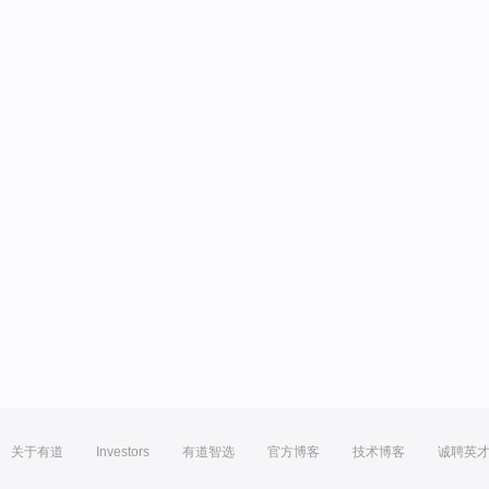
关于有道
Investors
有道智选
官方博客
技术博客
诚聘英