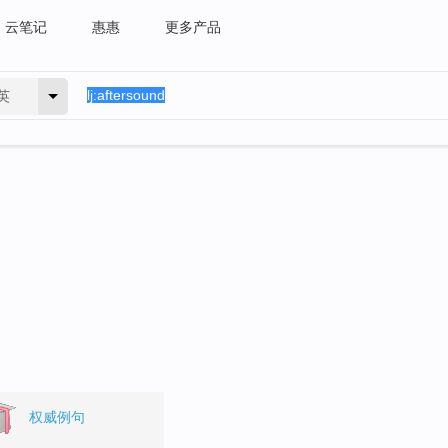
云笔记
惠惠
更多产品
英
权威例句