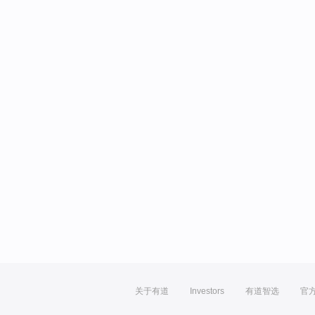
关于有道
Investors
有道智选
官