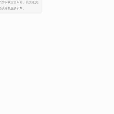
来自权威英文网站、英文论文
提供最专业的例句。