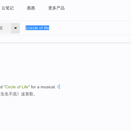
云笔记
惠惠
更多产品
英
d "
Circle
of
Life
" for a musical.
《生生不息》这首歌。