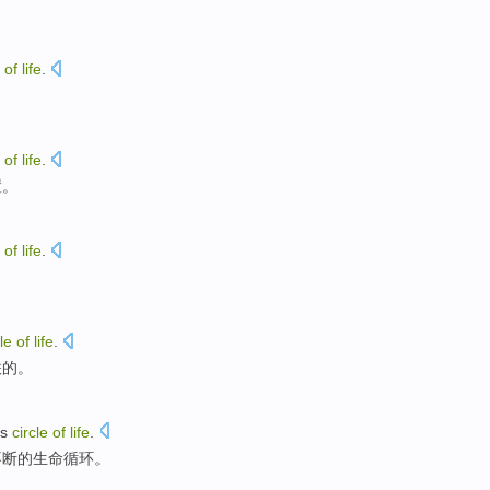
。
of
life
.
of
life
.
置
。
of
life
.
。
le
of
life
.
联
的
。
us
circle
of
life
.
不断
的
生命
循环。