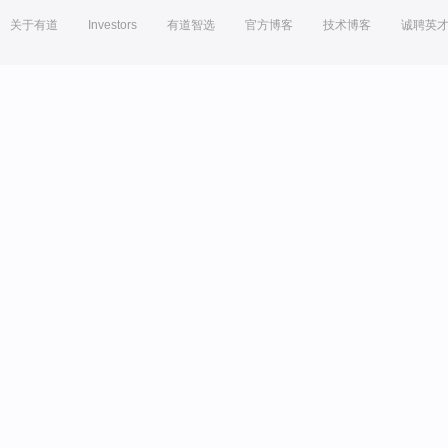
关于有道
Investors
有道智选
官方博客
技术博客
诚聘英