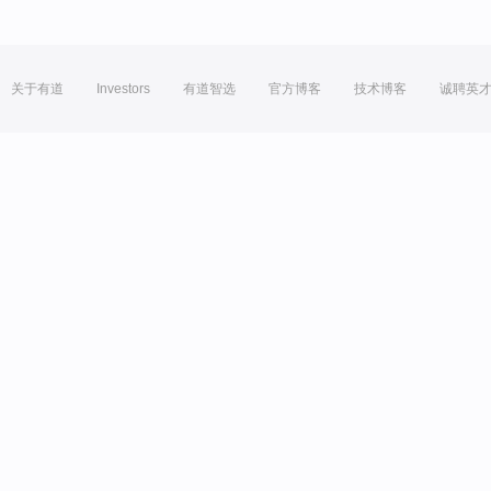
关于有道
Investors
有道智选
官方博客
技术博客
诚聘英