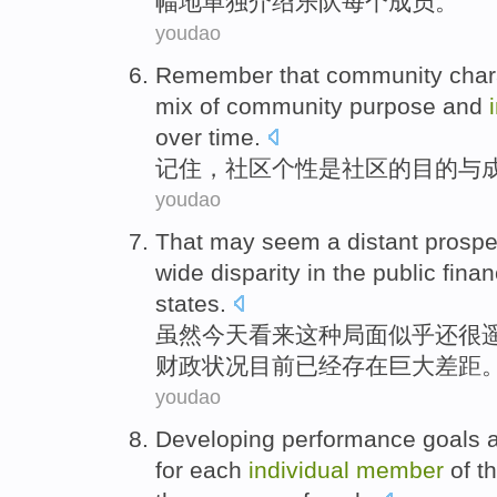
幅地
单独
介绍乐队
每个
成员。
youdao
Remember
that
community
char
mix
of community
purpose
and
over time.
记住
，
社区
个性
是社区
的
目的
与
youdao
That
may seem
a
distant prospe
wide disparity
in
the
public
fina
states
.
虽然
今天
看来
这种局面似乎还很
财政状况
目前
已经
存在
巨大差距
youdao
Developing
performance
goals
for
each
individual
member
of
t