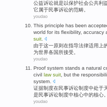
公益
诉讼
就是
以
保护
社会
公共
利
它
属于
民事
诉讼
的
范畴
。
youdao
This
principle
has been
accepte
world
for
its flexibility
,
accuracy
suit
.
由于
这一
原则
在
指导
法律
适用上
为
世界
各国
所接受
。
youdao
Proof
system
stands a
natural
c
civil
law
suit
,
but
the responsibili
system
.
证据
制度
在
民事
诉讼
制度
中
处于
是
民事诉讼制度中核心中的核心
youdao