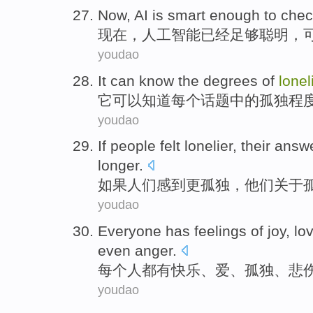
N
ow, AI is smart enough to che
现
在，人工智能已经足够聪明，
youdao
I
t can know the degrees of
lonel
它
可以知道每个话题中的孤独程
youdao
I
f people felt lonelier, their ans
longer.
如
果人们感到更孤独，他们关于
youdao
E
veryone has feelings of joy, lo
even anger.
每
个人都有快乐、爱、孤独、悲
youdao