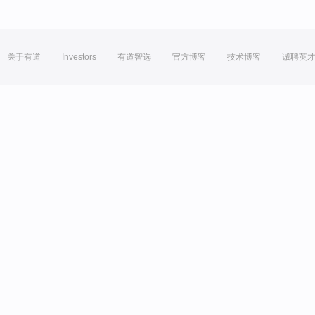
关于有道
Investors
有道智选
官方博客
技术博客
诚聘英