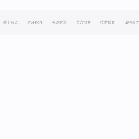
关于有道
Investors
有道智选
官方博客
技术博客
诚聘英