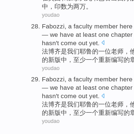
中，印数
为
两万。
youdao
Fabozzi
,
a
faculty
member here 
— we have
at least
one
chapter
hasn
't come out yet.
法博
齐
是我们
耶鲁
的
一
位
老师
，
的
新版
中
，
至少
一
个重新编写的
youdao
Fabozzi
,
a
faculty
member here 
— we have
at least
one
chapter
hasn
't come out yet.
法博
齐
是我们
耶鲁
的
一
位
老师
，
的
新版
中
，
至少
一
个重新编写的
youdao