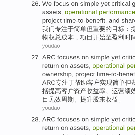
We
focus
on
simple
yet
critical
assets
,
operational
performanc
project
time-to-benefit
,
and
shar
我们
专注
于
简单
但
重要
的
目标
：
物权
总
成本
，
项目
开始至
盈利
时
youdao
ARC
focuses
on
simple
yet
criti
return on assets
,
operational
pe
ownership
,
project
time-to-benef
ARC
专注
于帮助
客户
实现
简单
但
括
提高
客户资产
收益率
、
运营
绩
目
见效周期、提升股东收益。
youdao
ARC
focuses
on
simple
yet
criti
return on assets
,
operational
pe