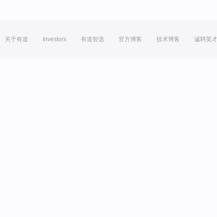
关于有道
Investors
有道智选
官方博客
技术博客
诚聘英