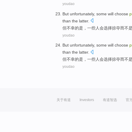
youdao
But
unfortunately
,
some
will
choose
p
than
the
latter
.
但
不幸
的是，
一些人
会
选择
掠夺
而不
youdao
But
unfortunately
,
some
will
choose
p
than
the
latter
.
但
不幸
的是，
一些人
会
选择
掠夺
而不
youdao
关于有道
Investors
有道智选
官