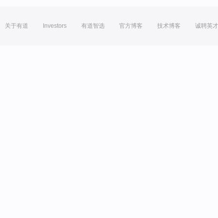
关于有道
Investors
有道智选
官方博客
技术博客
诚聘英