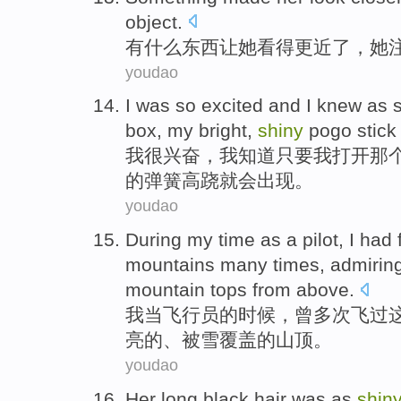
object.
有
什么东西让她看得更近了，她
youdao
I
was so excited and I knew as s
box, my bright,
shiny
pogo stick
我
很兴奋，我知道只要我打开那
的弹簧高跷就会出现。
youdao
D
uring my time as a pilot, I had
mountains many times, admirin
mountain tops from above.
我
当飞行员的时候，曾多次飞过
亮的、被雪覆盖的山顶。
youdao
Her
long
black
hair
was
as
shin