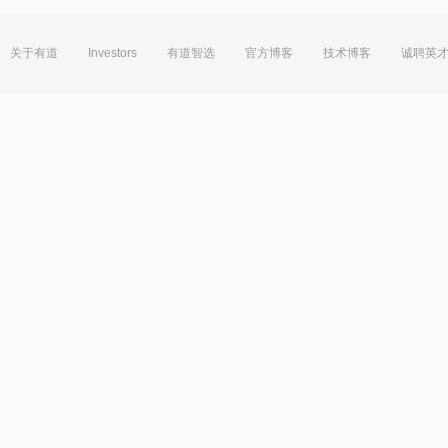
关于有道
Investors
有道智选
官方博客
技术博客
诚聘英