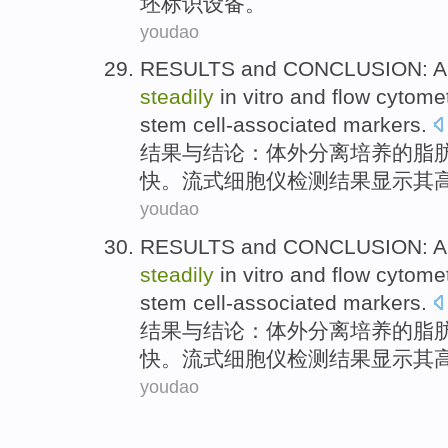
坯
标识
设备。
youdao
RESULTS
and
CONCLUSION
:
A
steadily
in
vitro
and
flow cytome
stem
cell-associated markers
.
结果
与
结论
：
体外
分离培养的脂
快。
流式
细胞仪检测
结果显示
其
youdao
RESULTS
and
CONCLUSION
:
A
steadily
in
vitro
and
flow cytome
stem
cell-associated markers
.
结果
与
结论
：
体外
分离培养的脂
快。
流式
细胞仪检测
结果显示
其
youdao