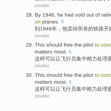
youdao
By
1946,
he
had sold out
of
rail
on
planes
.
到
1946年，
他
卖掉
所有
的
铁路开
youdao
This
should free
the pilot
to
conc
matters
most
.
这样
可以
让
飞行员
集中
精力处理
youdao
This
should free
the pilot
to
conc
matters
most
.
这样
可以
让
飞行员
集中
精力处理
youdao