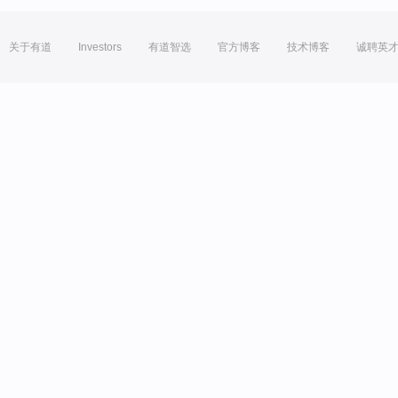
关于有道
Investors
有道智选
官方博客
技术博客
诚聘英