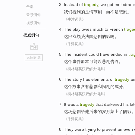
Instead
of
tragedy
,
we
got melodram
全部
我们
看到的是
情节
剧，
而不是
悲剧
。
音频例句
《牛津词典》
视频例句
The play
owes much
to
French
trage
权威例句
这部
戏
颇
受
法国
悲剧的影响。
《牛津词典》
go
The
incident
could
have
ended in
tra
返回词典
top
这个
事件原本
可能
以
悲剧告终
。
《柯林斯英汉双解大词典》
The
story
has elements
of
tragedy
a
这个
故事
含有
悲剧
和
闹剧
的
成分。
《柯林斯英汉双解大词典》
It was a
tragedy
that darkened
his
lat
这场
悲剧
给
他
后来的岁月蒙上了阴影
《牛津词典》
They
were trying
to
prevent
an even 