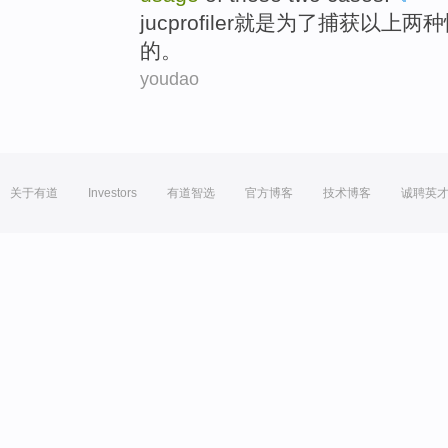
jucprofiler
就是
为了
捕获
以上
两种
的
。
youdao
关于有道
Investors
有道智选
官方博客
技术博客
诚聘英