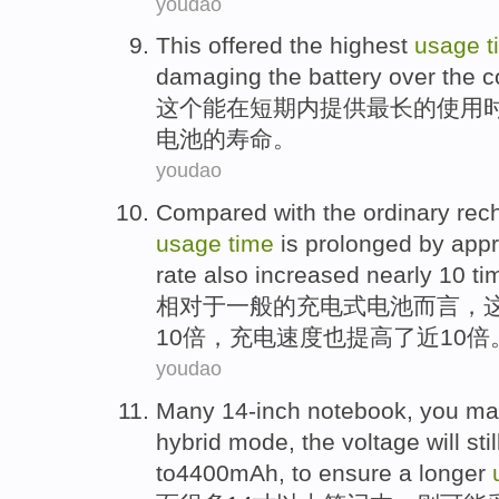
youdao
This
offered
the
highest
usage
t
damaging
the
battery
over
the
c
这个
能
在
短期
内
提供
最长
的
使用
电池的寿命。
youdao
Compared
with
the ordinary
rec
usage
time
is
prolonged
by
appr
rate
also
increased
nearly
10
ti
相对
于
一般
的
充电
式
电池
而言，
10
倍
，
充电
速度
也
提高了
近
10倍
youdao
Many
14-inch
notebook
,
you
ma
hybrid
mode
, the
voltage
will stil
to4400mAh
, to
ensure
a longer