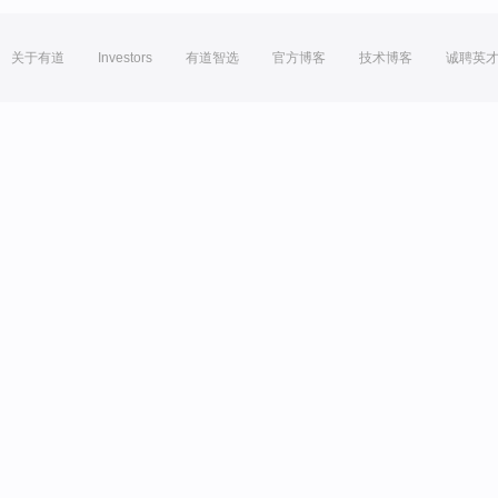
关于有道
Investors
有道智选
官方博客
技术博客
诚聘英