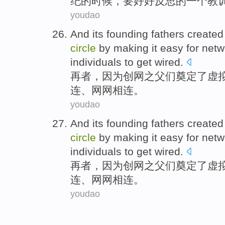
纪
的
时候，
要
好好
反思的一个
教
youdao
And its
founding
fathers
created
circle
by
making
it
easy for
netw
individuals to get
wired
.
再者，因为
创
网
之
父们
奠定了
虚
连
、网网相连。
youdao
And its
founding
fathers
created
circle
by
making
it
easy for
netw
individuals to get
wired
.
再者，因为
创
网
之
父们
奠定了
虚
连
、网网相连。
youdao