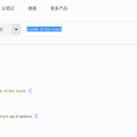
云笔记
惠惠
更多产品
英
de
of
the
mark
.
mark
as
it seems
.