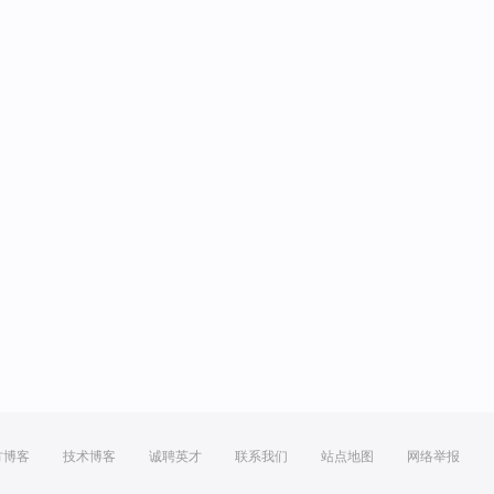
方博客
技术博客
诚聘英才
联系我们
站点地图
网络举报