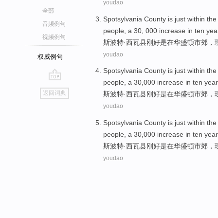
youdao
全部
Spotsylvania
County
is
just
within th
音频例句
people
, a 30, 000
increase
in
ten
yea
视频例句
斯波特
·西瓦
县
刚好
是
在
华盛顿
市郊
，
youdao
权威例句
Spotsylvania
County
is
just
within th
people
,
a
30,000
increase
in
ten
year
go
返回词典
斯波特
·西瓦
县
刚好
是
在
华盛顿
市郊，
top
youdao
Spotsylvania
County
is
just
within th
people
,
a
30,000
increase
in
ten
year
斯波特
·西瓦
县
刚好
是
在
华盛顿
市郊，
youdao