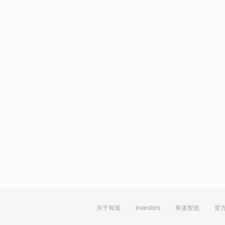
关于有道
Investors
有道智选
官