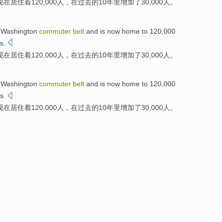
现在
居住着120,000
人
，在过去的
10
年里
增加
了30,000人。
e
Washington
commuter
belt
and
is now
home to 120,000
s
.
现在
居住着
120,000
人
，在过去的
10
年里
增加
了
30,000人。
e
Washington
commuter
belt
and
is now
home to 120,000
s
.
现在
居住着
120,000
人
，在过去的
10
年里
增加
了
30,000人。