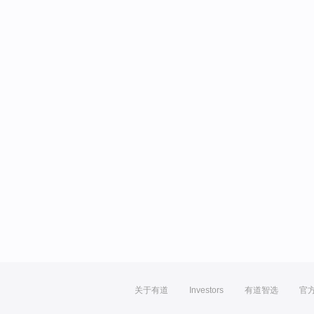
关于有道
Investors
有道智选
官