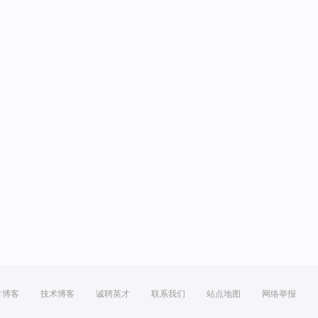
方博客
技术博客
诚聘英才
联系我们
站点地图
网络举报