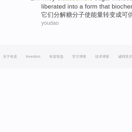
liberated
into a
form
that
bioche
它们
分解
糖
分子
使
能量
转变
成
可
youdao
关于有道
Investors
有道智选
官方博客
技术博客
诚聘英