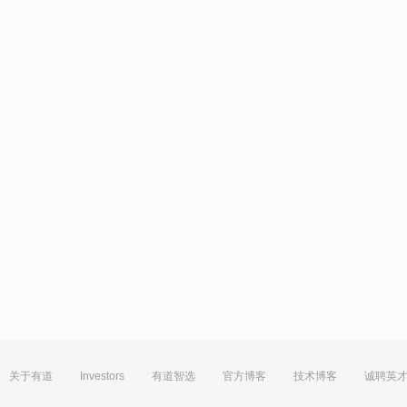
关于有道
Investors
有道智选
官方博客
技术博客
诚聘英