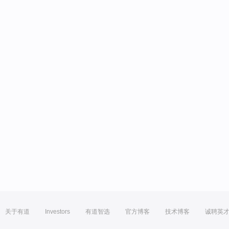
关于有道
Investors
有道智选
官方博客
技术博客
诚聘英